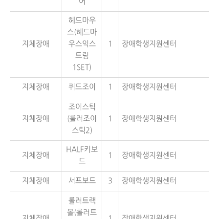
어
헤드마우
스(헤드마
지체장애
우스익스
1
장애학생지원센터
트림
1SET)
지체장애
퀴드조이
1
장애학생지원센터
조이스틱
지체장애
(룰러조이
1
장애학생지원센터
스틱2)
HALF키보
지체장애
1
장애학생지원센터
드
지체장애
서프보드
3
장애학생지원센터
롤러트랙
볼(롤러트
지체장애
1
장애학생지원센터