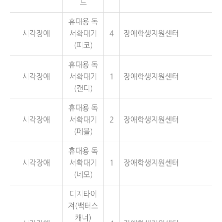
드
휴대용 독
시각장애
서확대기
4
장애학생지원센터
(피코)
휴대용 독
시각장애
서확대기
1
장애학생지원센터
(캔디)
휴대용 독
시각장애
서확대기
2
장애학생지원센터
(페블)
휴대용 독
시각장애
서확대기
1
장애학생지원센터
(네모)
디지타이
져(백터스
캐너)