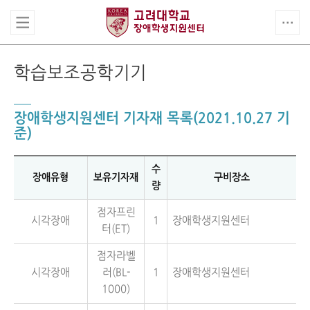
학습보조공학기기
장애학생지원센터 기자재 목록(2021.10.27 기
준)
수
장애유형
보유기자재
구비장소
량
점자프린
시각장애
1
장애학생지원센터
터(ET)
점자라벨
시각장애
러(BL-
1
장애학생지원센터
1000)