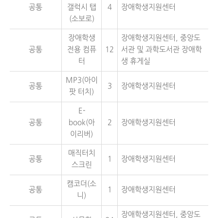
공통
갤럭시 탭
4
장애학생지원센터
(소보로)
장애학생
장애학생지원센터, 중앙도
공통
전용 컴퓨
12
서관 및 과학도서관 장애학
터
생 휴게실
MP3(아이
공통
3
장애학생지원센터
팟 터치)
E-
공통
book(아
2
장애학생지원센터
이리버)
매직터치
공통
1
장애학생지원센터
스크린
캠코더(소
공통
1
장애학생지원센터
니)
장애학생지원센터, 중앙도