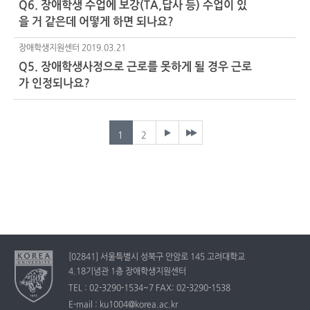
Q6. 장애학생 수업에 보강(TA,답사 등) 수업이 있
을 거 같은데 어떻게 하면 되나요?
장애학생지원센터
2019.03.21
Q5. 장애학생사정으로 근로를 못하게 될 경우 근로
가 인정되나요?
1
2
[02841] 서울특별시 성북구 안암로 145 고려대학교
4.18기념관 1층 장애학생지원센터
TEL : 02-3290-1534~7 FAX: 02-3290-1538
E-mail : ku1004@korea.ac.kr