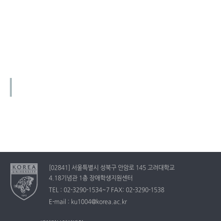
[02841] 서울특별시 성북구 안암로 145 고려대학교
4.18기념관 1층 장애학생지원센터
TEL : 02-3290-1534~7 FAX: 02-3290-1538
E-mail : ku1004@korea.ac.kr