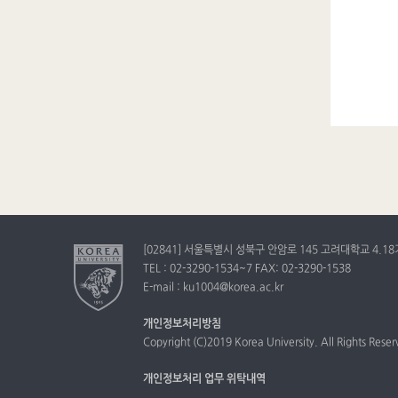
[02841] 서울특별시 성북구 안암로 145 고려대학교 4.
TEL : 02-3290-1534~7 FAX: 02-3290-1538
E-mail : ku1004@korea.ac.kr
개인정보처리방침
Copyright (C)2019 Korea University. All Rights Rese
개인정보처리 업무 위탁내역