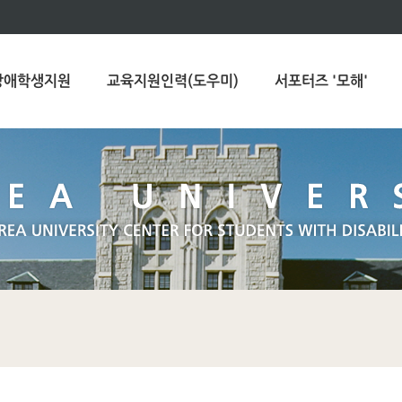
장애학생지원
교육지원인력(도우미)
서포터즈 '모해'