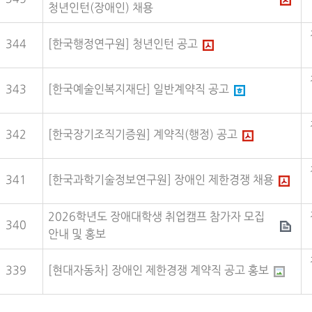
청년인턴(장애인) 채용
344
[한국행정연구원] 청년인턴 공고
343
[한국예술인복지재단] 일반계약직 공고
342
[한국장기조직기증원] 계약직(행정) 공고
341
[한국과학기술정보연구원] 장애인 제한경쟁 채용
2026학년도 장애대학생 취업캠프 참가자 모집
340
안내 및 홍보
339
[현대자동차] 장애인 제한경쟁 계약직 공고 홍보