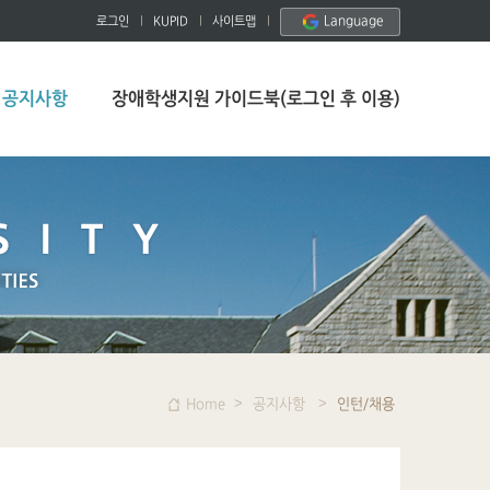
Language
로그인
KUPID
사이트맵
공지사항
장애학생지원 가이드북(로그인 후 이용)
Home
공지사항
인턴/채용