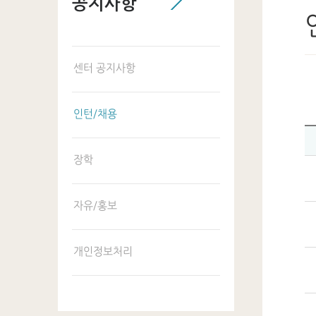
공지사항
센터 공지사항
인턴/채용
장학
자유/홍보
개인정보처리